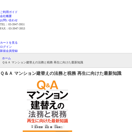
ご利用ガイド
会社概要
お問い合わせ
TEL：03-3947-3951
FAX：03-3947-3953
平日12時までのご注文で当日発送（在庫品限
り）
カートを見る
ログイン
新規会員登録
ホーム
Ｑ＆Ａ マンション建替えの法務と税務 再生に向けた最新知識
Ｑ＆Ａ マンション建替えの法務と税務
再生に向けた最新知識