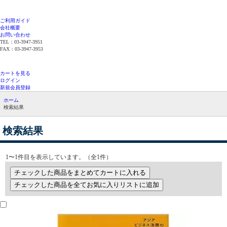
ご利用ガイド
会社概要
お問い合わせ
TEL：03-3947-3951
FAX：03-3947-3953
平日12時までのご注文で当日発送（在庫品限
り）
カートを見る
ログイン
新規会員登録
ホーム
検索結果
検索結果
1〜1件目を表示しています。（全1件）
チェックした商品をまとめてカートに入れる
チェックした商品を全てお気に入りリストに追加