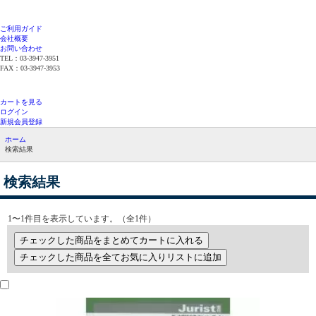
ご利用ガイド
会社概要
お問い合わせ
TEL：03-3947-3951
FAX：03-3947-3953
平日12時までのご注文で当日発送（在庫品限
り）
カートを見る
ログイン
新規会員登録
ホーム
検索結果
検索結果
1〜1件目を表示しています。（全1件）
チェックした商品をまとめてカートに入れる
チェックした商品を全てお気に入りリストに追加