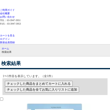
ご利用ガイド
会社概要
お問い合わせ
TEL：03-3947-3951
FAX：03-3947-3953
平日12時までのご注文で当日発送（在庫品限
り）
カートを見る
ログイン
新規会員登録
ホーム
検索結果
検索結果
1〜1件目を表示しています。（全1件）
チェックした商品をまとめてカートに入れる
チェックした商品を全てお気に入りリストに追加