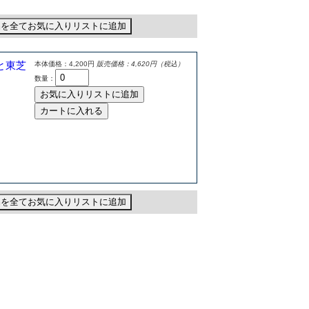
品を全てお気に入りリストに追加
と東芝
本体価格：4,200円
販売価格：4,620円（税込）
数量：
お気に入りリストに追加
カートに入れる
品を全てお気に入りリストに追加