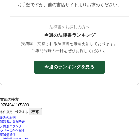
お手数ですが、他の書店サイトよりお求めください。
法律書をお探しの方へ
今週の法律書ランキング
実務家に支持される法律書を毎週更新しております。
ご専門分野の一冊をぜひお探しください。
今週のランキングを見る
書籍の検索
検索
条件指定で検索する
最近の新刊
話題書の発刊予定
分野別スタンダード
シリーズから探す
至誠堂通信