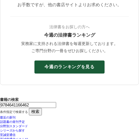
お手数ですが、他の書店サイトよりお求めください。
法律書をお探しの方へ
今週の法律書ランキング
実務家に支持される法律書を毎週更新しております。
ご専門分野の一冊をぜひお探しください。
今週のランキングを見る
書籍の検索
検索
条件指定で検索する
最近の新刊
話題書の発刊予定
分野別スタンダード
シリーズから探す
至誠堂通信