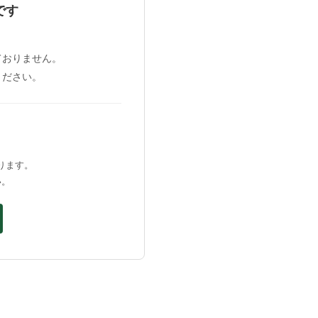
です
、
ておりません。
ください。
ります。
い。