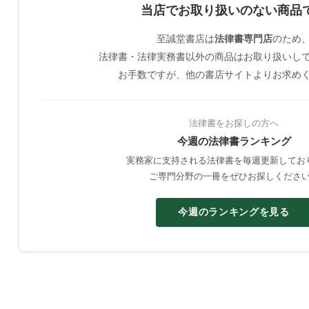
当店でお取り扱いのない商品
至誠堂書店は
法律書専門店
のため
法律書・法律実務書以外の商品はお取り扱いし
お手数ですが、他の書店サイトよりお求め
法律書をお探しの方へ
今週の法律書ランキング
実務家に支持される法律書を毎週更新してお
ご専門分野の一冊をぜひお探しくださ
今週のランキングを見る