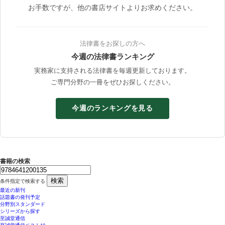
お手数ですが、他の書店サイトよりお求めください。
法律書をお探しの方へ
今週の法律書ランキング
実務家に支持される法律書を毎週更新しております。
ご専門分野の一冊をぜひお探しください。
今週のランキングを見る
書籍の検索
検索
条件指定で検索する
最近の新刊
話題書の発刊予定
分野別スタンダード
シリーズから探す
至誠堂通信