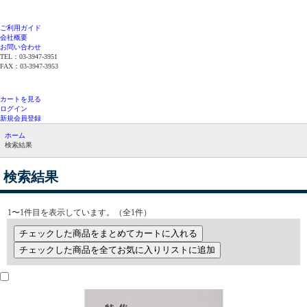
ご利用ガイド
会社概要
お問い合わせ
TEL：03-3947-3951
FAX：03-3947-3953
平日12時までのご注文で当日発送（在庫品限
り）
カートを見る
ログイン
新規会員登録
ホーム
検索結果
検索結果
1〜1件目を表示しています。（全1件）
チェックした商品をまとめてカートに入れる
チェックした商品を全てお気に入りリストに追加