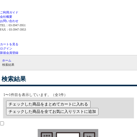
ご利用ガイド
会社概要
お問い合わせ
TEL：03-3947-3951
FAX：03-3947-3953
平日12時までのご注文で当日発送（在庫品限
り）
カートを見る
ログイン
新規会員登録
ホーム
検索結果
検索結果
1〜1件目を表示しています。（全1件）
チェックした商品をまとめてカートに入れる
チェックした商品を全てお気に入りリストに追加