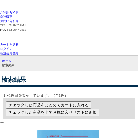
ご利用ガイド
会社概要
お問い合わせ
TEL：03-3947-3951
FAX：03-3947-3953
平日12時までのご注文で当日発送（在庫品限
り）
カートを見る
ログイン
新規会員登録
ホーム
検索結果
検索結果
1〜1件目を表示しています。（全1件）
チェックした商品をまとめてカートに入れる
チェックした商品を全てお気に入りリストに追加