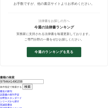
お手数ですが、他の書店サイトよりお求めください。
法律書をお探しの方へ
今週の法律書ランキング
実務家に支持される法律書を毎週更新しております。
ご専門分野の一冊をぜひお探しください。
今週のランキングを見る
書籍の検索
検索
条件指定で検索する
最近の新刊
話題書の発刊予定
分野別スタンダード
シリーズから探す
至誠堂通信