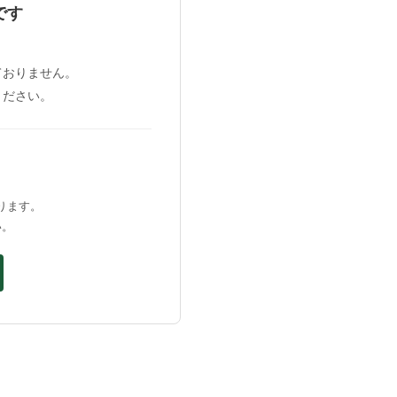
です
、
ておりません。
ください。
ります。
い。