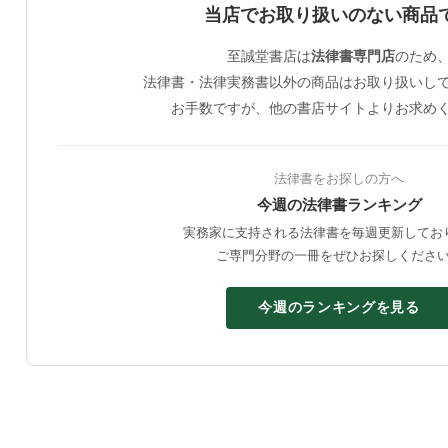
当店でお取り扱いのない商品
至誠堂書店は
法律書専門店
のため
法律書・法律実務書以外の商品はお取り扱いし
お手数ですが、他の書店サイトよりお求め
法律書をお探しの方へ
今週の法律書ランキング
実務家に支持される法律書を毎週更新してお
ご専門分野の一冊をぜひお探しくださ
今週のランキングを見る