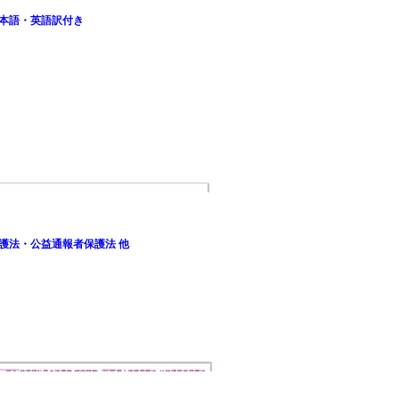
 日本語・英語訳付き
保護法・公益通報者保護法 他