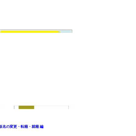
仮名の変更・転籍・就籍 編