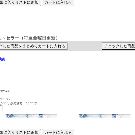
気に入りリストに追加
カートに入れる
ストセラー
（毎週金曜日更新）
クした商品をまとめてカートに入れる
チェックした商
手続
-3257-8
6ページ）
500円
販売価格：7,150円
気に入りリストに追加
カートに入れる