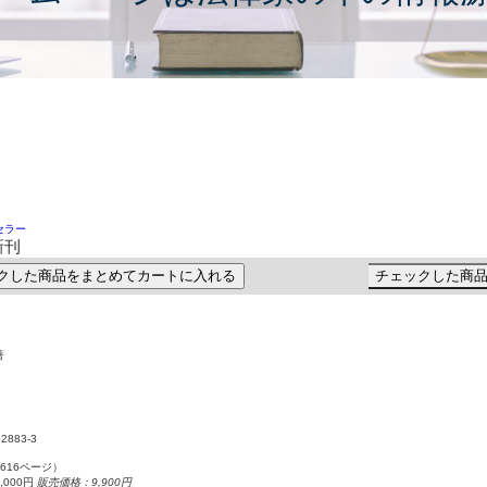
セラー
新刊
クした商品をまとめてカートに入れる
チェックした商
著
52883-3
（616ページ）
000円
販売価格：9,900円