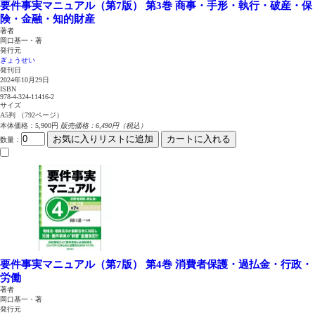
要件事実マニュアル（第7版） 第3巻
商事・手形・執行・破産・保
険・金融・知的財産
著者
岡口基一・著
発行元
ぎょうせい
発刊日
2024年10月29日
ISBN
978-4-324-11416-2
サイズ
A5判 （792ページ）
本体価格：5,900円
販売価格：6,490円（税込）
お気に入りリストに追加
カートに入れる
数量
：
要件事実マニュアル（第7版） 第4巻
消費者保護・過払金・行政・
労働
著者
岡口基一・著
発行元