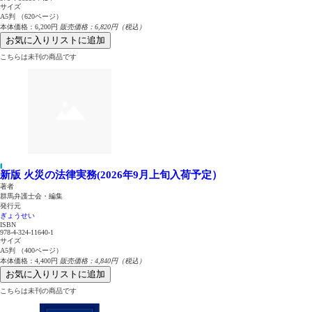
サイズ
A5判 （620ページ）
本体価格：6,200円
販売価格：6,820円（税込）
お気に入りリストに追加
こちらは未刊の商品です
新版 火災の法律実務(2026年9月上旬入荷予定）
著者
群馬弁護士会・編集
発行元
ぎょうせい
ISBN
978-4-324-11640-1
サイズ
A5判 （400ページ）
本体価格：4,400円
販売価格：4,840円（税込）
お気に入りリストに追加
こちらは未刊の商品です