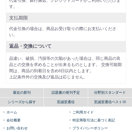
代金引換、銀行振込、クレジットカードがご利用いただけま
す。
支払期限
代金引換の場合は、商品お受け取りの際にお支払いくださ
い。
返品・交換について
品違い、破損、汚損等の欠陥があった場合は、同じ商品の良
品との交換を求めることが出来るものとします。 交換可能期
間は、商品の到着日を含め8日以内とします。
上記条件外の交換及び返品は応じません。
最近の新刊
話題書の発刊予定
分野別スタンダード
シリーズから探す
至誠堂通信
至誠堂通信ベスト10
ホーム
ご利用ガイド
会社概要
特定商取引法に基づく表記
お問い合わせ
プライバシーポリシー