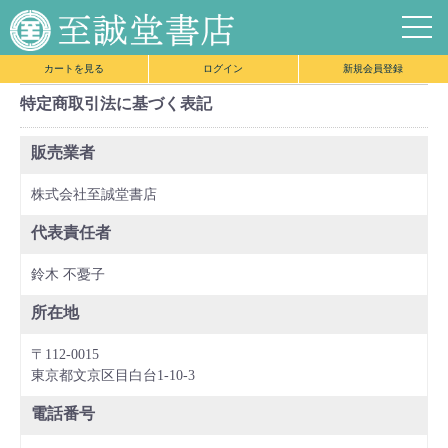
新人弁護士がよく買う本
個人法務系事務所
カートを見る
ログイン
新規会員登録
特定商取引法に基づく表記
販売業者
株式会社至誠堂書店
代表責任者
鈴木 不憂子
所在地
〒112-0015
東京都文京区目白台1-10-3
電話番号