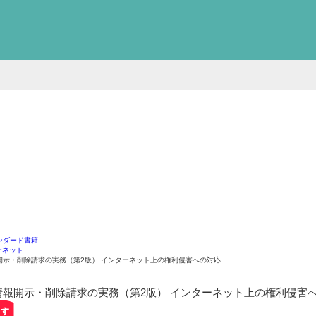
ンダード書籍
ーネット
開示・削除請求の実務（第2版） インターネット上の権利侵害への対応
情報開示・削除請求の実務（第2版）
インターネット上の権利侵害