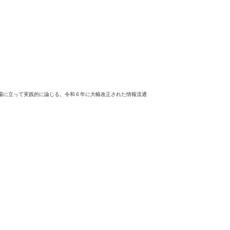
場に立って実践的に論じる。令和６年に大幅改正された情報流通