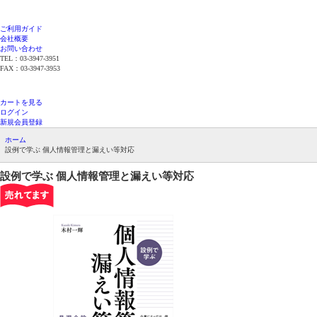
ご利用ガイド
会社概要
お問い合わせ
TEL：03-3947-3951
FAX：03-3947-3953
平日12時までのご注文で当日発送（在庫品限
り）
カートを見る
ログイン
新規会員登録
ホーム
設例で学ぶ 個人情報管理と漏えい等対応
設例で学ぶ
個人情報管理と漏えい等対応