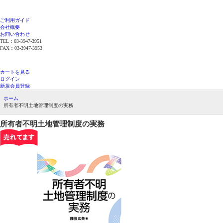
ご利用ガイド
会社概要
お問い合わせ
TEL：03-3947-3951
FAX：03-3947-3953
平日12時までのご注文で当日発送（在庫品限
り）
カートを見る
ログイン
新規会員登録
ホーム
所有者不明土地管理制度の実務
所有者不明土地管理制度の実務