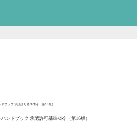
ンドブック 承認許可基準省令（第16版）
ハンドブック 承認許可基準省令（第16版）