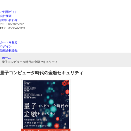
ご利用ガイド
会社概要
お問い合わせ
TEL：03-3947-3951
FAX：03-3947-3953
平日12時までのご注文で当日発送（在庫品限
り）
カートを見る
ログイン
新規会員登録
ホーム
量子コンピュータ時代の金融セキュリティ
量子コンピュータ時代の金融セキュリティ