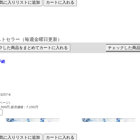
気に入りリストに追加
カートに入れる
ストセラー
（毎週金曜日更新）
クした商品をまとめてカートに入れる
チェックした商
手続
-3257-8
6ページ）
500円
販売価格：7,150円
気に入りリストに追加
カートに入れる