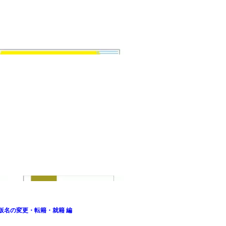
仮名の変更・転籍・就籍 編