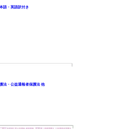
 日本語・英語訳付き
保護法・公益通報者保護法 他