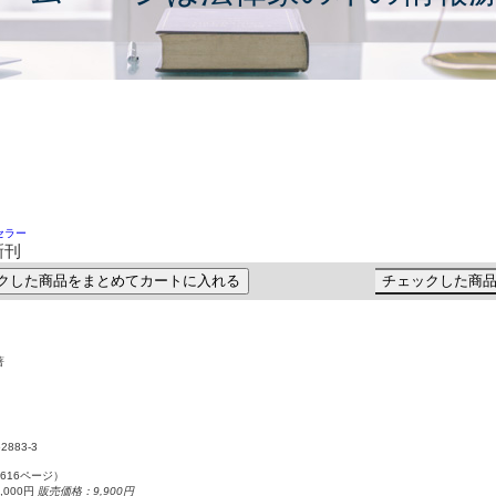
セラー
新刊
クした商品をまとめてカートに入れる
チェックした商
著
52883-3
（616ページ）
000円
販売価格：9,900円