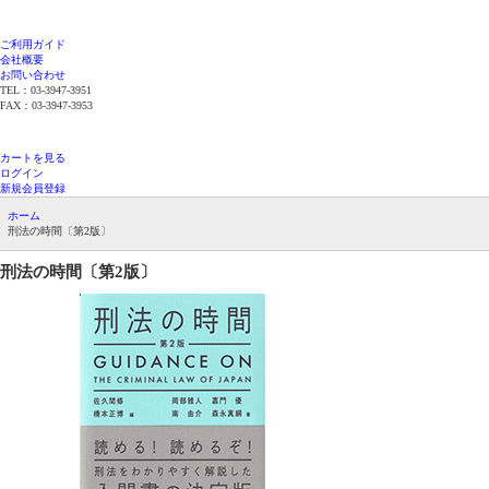
ご利用ガイド
会社概要
お問い合わせ
TEL：03-3947-3951
FAX：03-3947-3953
平日12時までのご注文で当日発送（在庫品限
り）
カートを見る
ログイン
新規会員登録
ホーム
刑法の時間〔第2版〕
刑法の時間〔第2版〕