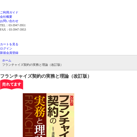
ご利用ガイド
会社概要
お問い合わせ
TEL：03-3947-3951
FAX：03-3947-3953
平日12時までのご注文で当日発送（在庫品限
り）
カートを見る
ログイン
新規会員登録
ホーム
フランチャイズ契約の実務と理論（改訂版）
フランチャイズ契約の実務と理論（改訂版）