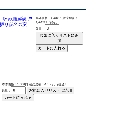
二版 設題解説 戸
本体価格：4,400円
販売価格：
4,840円（税込）
振り仮名の変
数量：
お気に入りリストに追
加
カートに入れる
本体価格：4,000円
販売価格：4,400円（税込）
お気に入りリストに追加
数量：
カートに入れる