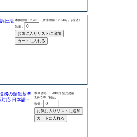
訴訟法
本体価格：2,400円
販売価格：2,640円（税込）
数量：
お気に入りリストに追加
カートに入れる
び役務の類似基準
本体価格：5,400円
販売価格：
5,940円（税込）
6版対応 日本語・
数量：
お気に入りリストに追加
カートに入れる